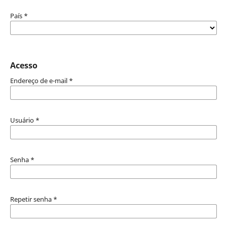
País
*
Acesso
Endereço de e-mail
*
Usuário
*
Senha
*
Repetir senha
*